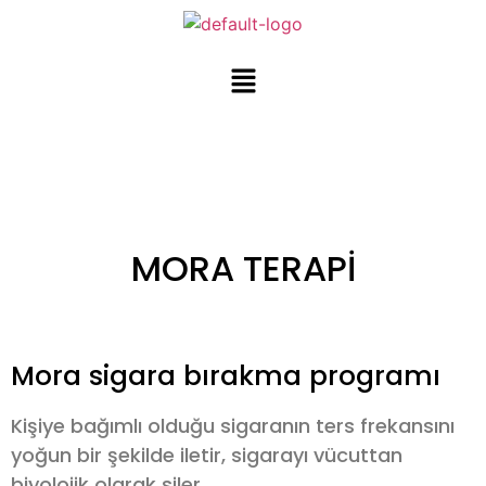
MORA TERAPİ
Mora sigara bırakma programı
Kişiye bağımlı olduğu sigaranın ters frekansını
yoğun bir şekilde iletir, sigarayı vücuttan
biyolojik olarak siler.