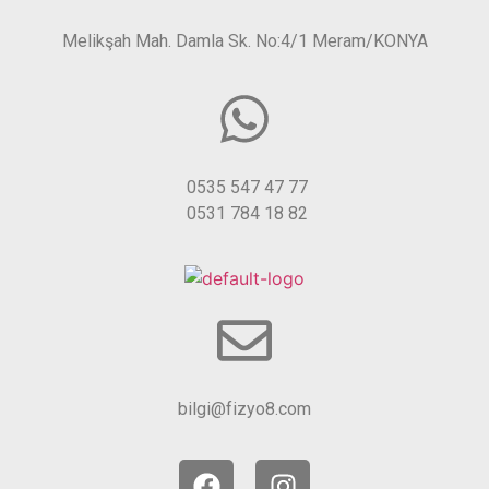
Melikşah Mah. Damla Sk. No:4/1 Meram/KONYA
0535 547 47 77
0531 784 18 82
bilgi@fizyo8.com